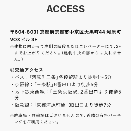
ACCESS
〒604-8031 京都府京都市中京区大黒町44 河原町
VOXビル 3F
※建物に向かって左側の階段またはエレベーターにて、3F
までお上がりください。（建物中央の扉からは入れませ
ん。）
◎交通アクセス
バス：「河原町三条」各停留所より徒歩1〜5分
京阪線：「三条駅」6番出口より徒歩5分
地下鉄東西線：「三条京阪駅」2番出口より徒歩5
分
阪急線：「京都河原町駅」3B出口より徒歩7分
※駐車場・駐輪場はございませんので、近隣の有料パーキ
ングをご利用ください。