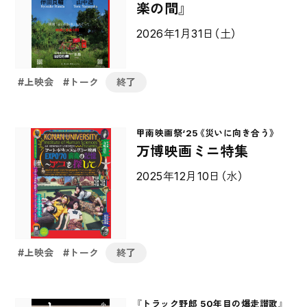
楽の間』
2026年1月31日（土）
上映会
トーク
終了
甲南映画祭‘25《災いに向き合う》
万博映画ミニ特集
2025年12月10日（水）
上映会
トーク
終了
『トラック野郎 50年目の爆走讃歌』