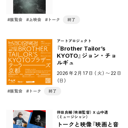
展覧会
上映会
トーク
終了
アートプロジェクト
『Brother Tailor’s
KYOTO』ジョン・チョ
ルギュ
2026年2月17日（火）〜22日
（日）
展覧会
トーク
終了
伴田良輔（映画監督） X 山中透
（ミュージシャン）
トークと映像『映画と音