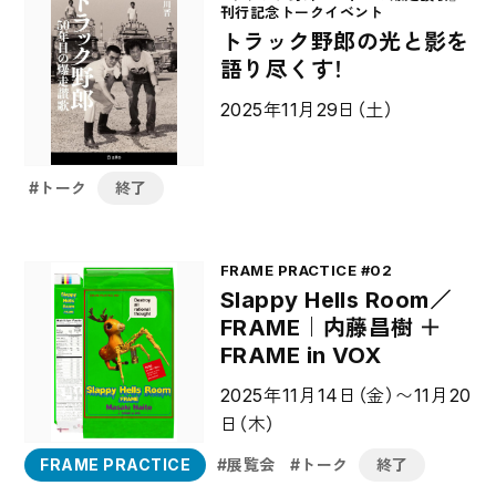
刊行記念トークイベント
トラック野郎の光と影を
語り尽くす！
2025年11月29日（土）
トーク
終了
FRAME PRACTICE #02
Slappy Hells Room／
FRAME｜内藤昌樹 ＋
FRAME in VOX
2025年11月14日（金）〜11月20
日（木）
FRAME PRACTICE
展覧会
トーク
終了