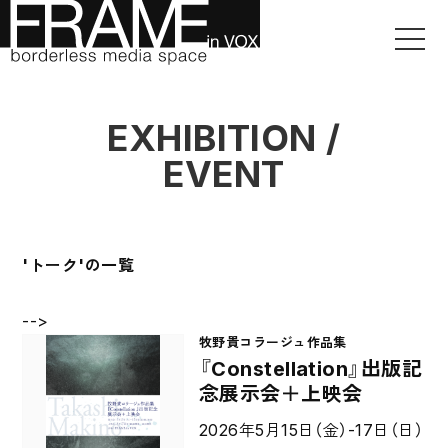
EXHIBITION /
EVENT
'トーク'の一覧
-->
牧野貴コラージュ作品集
『Constellation』出版記
念展示会＋上映会
2026年5月15日（金）-17日（日）