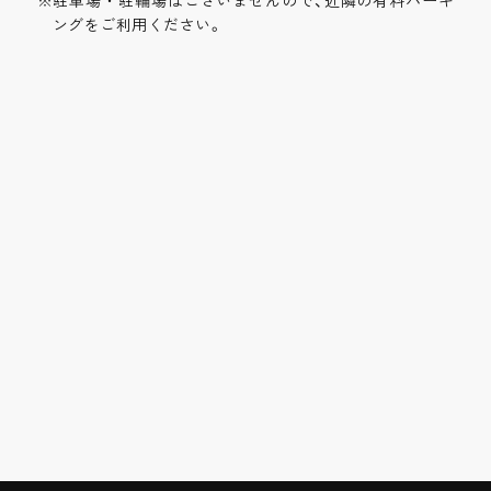
※駐車場・駐輪場はございませんので、近隣の有料パーキ
ングをご利用ください。