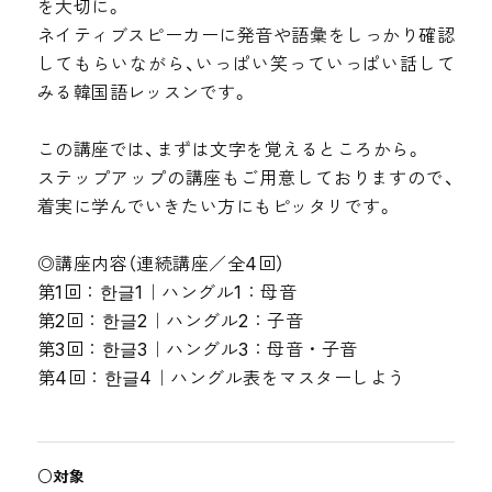
を大切に。
ネイティブスピーカーに発音や語彙をしっかり確認
してもらいながら、いっぱい笑っていっぱい話して
みる韓国語レッスンです。
この講座では、まずは文字を覚えるところから。
ステップアップの講座もご用意しておりますので、
着実に学んでいきたい方にもピッタリです。
◎講座内容（連続講座／全4回）
第1回：한글1｜ハングル1：母音
第2回：한글2｜ハングル2：子音
第3回：한글3｜ハングル3：母音・子音
第4回：한글4｜ハングル表をマスターしよう
対象