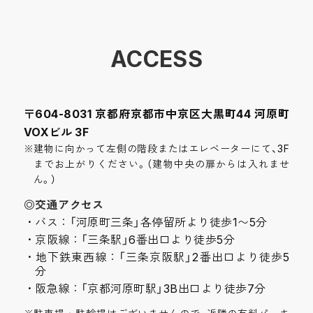
ACCESS
〒604-8031 京都府京都市中京区大黒町44 河原町
VOXビル 3F
※建物に向かって左側の階段またはエレベーターにて、3F
までお上がりください。（建物中央の扉からは入れませ
ん。）
◎交通アクセス
バス：「河原町三条」各停留所より徒歩1〜5分
京阪線：「三条駅」6番出口より徒歩5分
地下鉄東西線：「三条京阪駅」2番出口より徒歩5
分
阪急線：「京都河原町駅」3B出口より徒歩7分