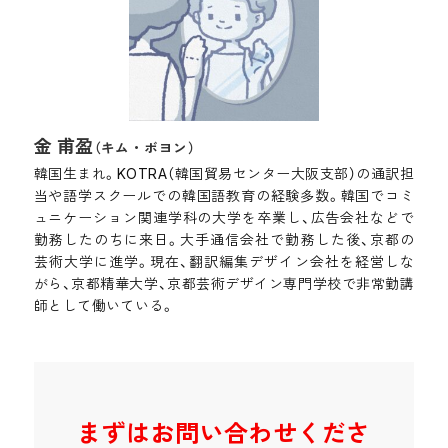
金 甫盈
（キム・ボヨン）
韓国生まれ。KOTRA（韓国貿易センター大阪支部）の通訳担
当や語学スクールでの韓国語教育の経験多数。韓国でコミ
ュニケーション関連学科の大学を卒業し、広告会社などで
勤務したのちに来日。大手通信会社で勤務した後、京都の
芸術大学に進学。現在、翻訳編集デザイン会社を経営しな
がら、京都精華大学、京都芸術デザイン専門学校で非常勤講
師として働いている。
まずはお問い合わせくださ