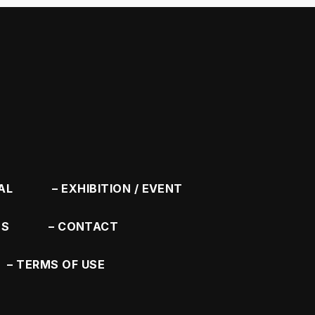
AL
EXHIBITION / EVENT
SS
CONTACT
TERMS OF USE