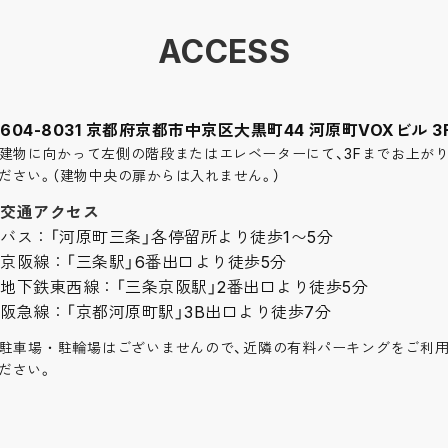
ACCESS
604-8031 京都府京都市中京区大黒町44 河原町VOXビル 3
建物に向かって左側の階段またはエレベーターにて、3Fまでお上が
ださい。（建物中央の扉からは入れません。）
◎交通アクセス
バス：「河原町三条」各停留所より徒歩1〜5分
京阪線：「三条駅」6番出口より徒歩5分
地下鉄東西線：「三条京阪駅」2番出口より徒歩5分
阪急線：「京都河原町駅」3B出口より徒歩7分
駐車場・駐輪場はございませんので、近隣の有料パーキングをご利
ださい。