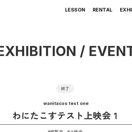
LESSON
RENTAL
EXHI
EXHIBITION /
EVEN
終了
wanitacos test one
わにたこすテスト上映会１
展覧会
上映会