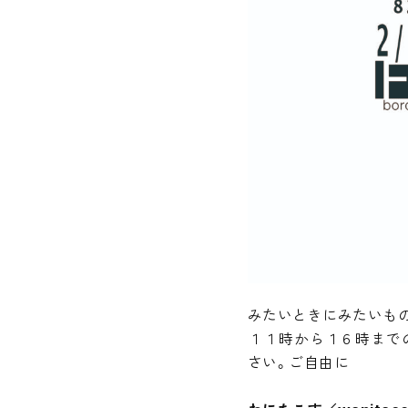
みたいときにみたいも
１１時から１６時まで
さい。ご自由に