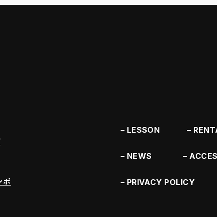
LESSON
RENT
F
NEWS
ACCE
ンボ
PRIVACY POLICY